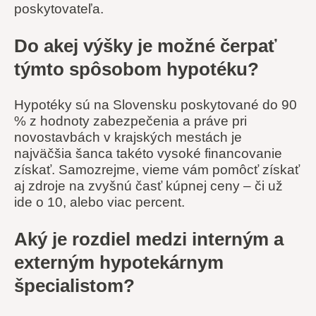
poskytovateľa.
Do akej výšky je možné čerpať
týmto spôsobom hypotéku?
Hypotéky sú na Slovensku poskytované do 90
% z hodnoty zabezpečenia a práve pri
novostavbách v krajských mestách je
najväčšia šanca takéto vysoké financovanie
získať. Samozrejme, vieme vám pomôcť získať
aj zdroje na zvyšnú časť kúpnej ceny – či už
ide o 10, alebo viac percent.
Aký je rozdiel medzi interným a
externým hypotekárnym
špecialistom?