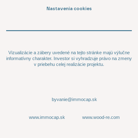
Nastavenia cookies
Vizualizácie a zábery uvedené na tejto stránke majú výlučne
informatívny charakter. Investor si vyhradzuje právo na zmeny
v priebehu celej realizácie projektu.
byvanie@immocap.sk
www.immocap.sk
www.wood-re.com