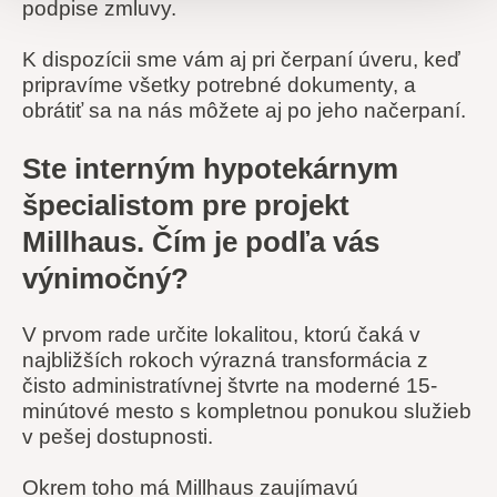
podpise zmluvy.
K dispozícii sme vám aj pri čerpaní úveru, keď
pripravíme všetky potrebné dokumenty, a
obrátiť sa na nás môžete aj po jeho načerpaní.
Ste interným hypotekárnym
špecialistom pre projekt
Millhaus. Čím je podľa vás
výnimočný?
V prvom rade určite lokalitou, ktorú čaká v
najbližších rokoch výrazná transformácia z
čisto administratívnej štvrte na moderné 15-
minútové mesto s kompletnou ponukou služieb
v pešej dostupnosti.
Okrem toho má Millhaus zaujímavú