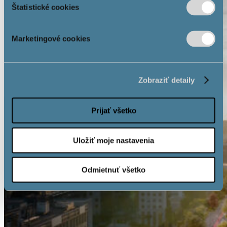
Štatistické cookies
Marketingové cookies
Zobraziť detaily
Prijať všetko
Uložiť moje nastavenia
Odmietnuť všetko