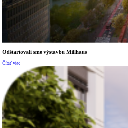
Odštartovali sme výstavbu Millhaus
Čítať viac