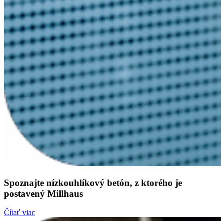
Spoznajte nízkouhlíkový betón, z ktorého je
postavený Millhaus
Čítať viac