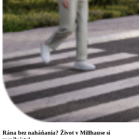
Rána bez naháňania? Život v Millhause si