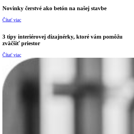
Novinky čerstvé ako betón na našej stavbe
Čítať viac
3 tipy interiérovej dizajnérky, ktoré vám pomôžu
zväčšiť priestor
Čítať viac