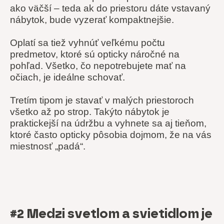
ako väčší – teda ak do priestoru dáte vstavaný
nábytok, bude vyzerať kompaktnejšie.
Oplatí sa tiež vyhnúť veľkému počtu
predmetov, ktoré sú opticky náročné na
pohľad. Všetko, čo nepotrebujete mať na
očiach, je ideálne schovať.
Tretím tipom je stavať v malých priestoroch
všetko až po strop. Takýto nábytok je
praktickejší na údržbu a vyhnete sa aj tieňom,
ktoré často opticky pôsobia dojmom, že na vás
miestnosť „padá“.
#2 Medzi svetlom a svietidlom je