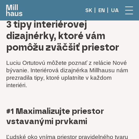
SK
EN
UA
3 tipy interiérovej
dizajnérky, ktoré vám
pomôžu zväčšiť priestor
Luciu Ortutovú môžete poznať z relácie Nové
bývanie. Interiérová dizajnérka Millhausu nám
prezradila tipy, ktoré uplatníte v každom
interiéri.
#1 Maximalizujte priestor
vstavanými prvkami
Ľudské oko vníma priestor pravidelného tvaru