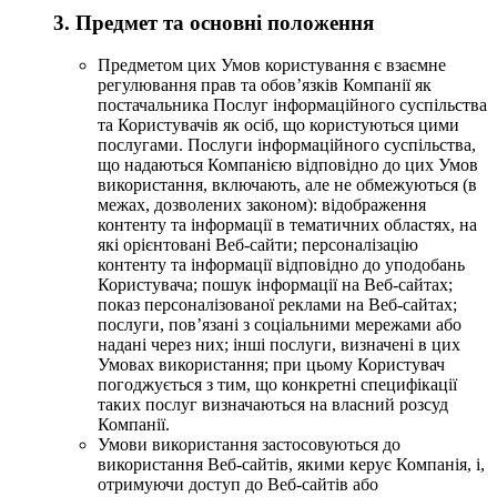
3. Предмет та основні положення
Предметом цих Умов користування є взаємне
регулювання прав та обов’язків Компанії як
постачальника Послуг інформаційного суспільства
та Користувачів як осіб, що користуються цими
послугами. Послуги інформаційного суспільства,
що надаються Компанією відповідно до цих Умов
використання, включають, але не обмежуються (в
межах, дозволених законом): відображення
контенту та інформації в тематичних областях, на
які орієнтовані Веб-сайти; персоналізацію
контенту та інформації відповідно до уподобань
Користувача; пошук інформації на Веб-сайтах;
показ персоналізованої реклами на Веб-сайтах;
послуги, пов’язані з соціальними мережами або
надані через них; інші послуги, визначені в цих
Умовах використання; при цьому Користувач
погоджується з тим, що конкретні специфікації
таких послуг визначаються на власний розсуд
Компанії.
Умови використання застосовуються до
використання Веб-сайтів, якими керує Компанія, і,
отримуючи доступ до Веб-сайтів або