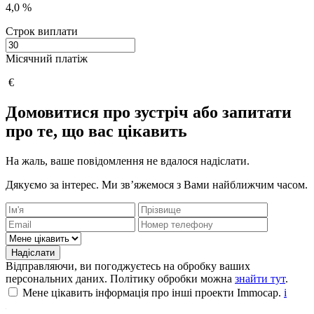
4,0 %
Строк виплати
Місячний платіж
€
Домовитися про зустріч або запитати
про те, що вас цікавить
На жаль, ваше повідомлення не вдалося надіслати.
Дякуємо за інтерес. Ми зв’яжемося з Вами найближчим часом.
Надіслати
Відправляючи, ви погоджуєтесь на обробку ваших
персональних даних. Політику обробки можна
знайти тут
.
Мене цікавить інформація про інші проекти Immocap.
i