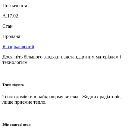
Позначення
A.17.02
Стан
Продана
Я зацікавлений
Досягніть більшого завдяки надстандартним матеріалам і
технологіям.
Тепла підлога
Тепло домівки в найкращому вигляді. Жодних радіаторів,
лише приємне тепло.
Збір дощової води