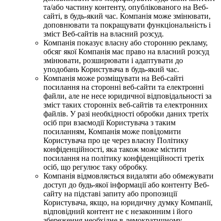
та/або частину контенту, опублікованого на Веб-
сайті, в будь-який час. Компанія може змінювати,
доповнювати та покращувати функціональність і
зміст Веб-сайтів на власний розсуд.
Компанія показує власну або сторонню рекламу,
обсяг якої Компанія має право на власний розсуд
змінювати, розширювати і адаптувати до
уподобань Користувача в будь-який час.
Компанія може розміщувати на Веб-сайті
посилання на сторонні веб-сайти та електронні
файли, але не несе юридичної відповідальності за
зміст таких сторонніх веб-сайтів та електронних
файлів. У разі необхідності обробки даних третіх
осіб при взаємодії Користувача з таким
посиланням, Компанія може повідомити
Користувача про це через власну Політику
конфіденційності, яка також може містити
посилання на політику конфіденційності третіх
осіб, що регулює таку обробку.
Компанія відмовляється видаляти або обмежувати
доступ до будь-якої інформації або контенту Веб-
сайту на підставі запиту або пропозиції
Користувача, якщо, на юридичну думку Компанії,
відповідний контент не є незаконним і його
збереження необхідне в демократичному