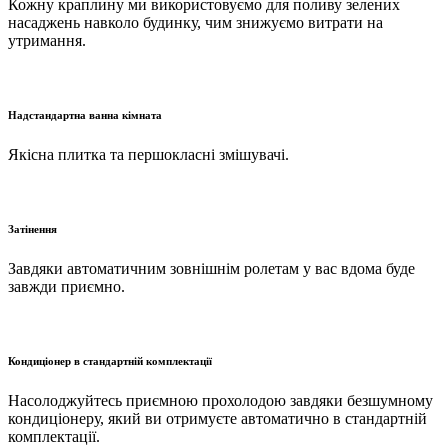
Кожну краплину ми використовуємо для поливу зелених
насаджень навколо будинку, чим знижуємо витрати на
утримання.
Надстандартна ванна кімната
Якісна плитка та першокласні змішувачі.
Затінення
Завдяки автоматичним зовнішнім ролетам у вас вдома буде
завжди приємно.
Кондиціонер в стандартній комплектації
Насолоджуйтесь приємною прохолодою завдяки безшумному
кондиціонеру, який ви отримуєте автоматично в стандартній
комплектації.