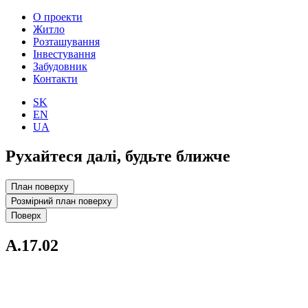
О проекти
Житло
Розташування
Інвестування
Забудовник
Контакти
SK
EN
UA
Рухайтеся далі, будьте ближче
План поверху
Розмірний план поверху
Поверх
A.17.02