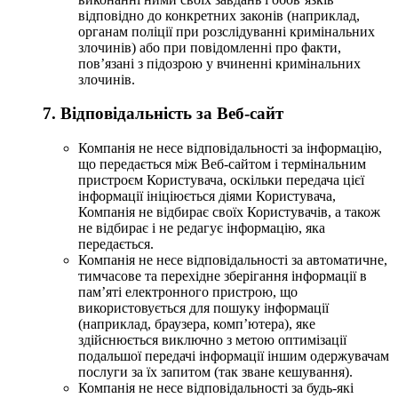
відповідно до конкретних законів (наприклад,
органам поліції при розслідуванні кримінальних
злочинів) або при повідомленні про факти,
пов’язані з підозрою у вчиненні кримінальних
злочинів.
7. Відповідальність за Веб-сайт
Компанія не несе відповідальності за інформацію,
що передається між Веб-сайтом і термінальним
пристроєм Користувача, оскільки передача цієї
інформації ініціюється діями Користувача,
Компанія не відбирає своїх Користувачів, а також
не відбирає і не редагує інформацію, яка
передається.
Компанія не несе відповідальності за автоматичне,
тимчасове та перехідне зберігання інформації в
пам’яті електронного пристрою, що
використовується для пошуку інформації
(наприклад, браузера, комп’ютера), яке
здійснюється виключно з метою оптимізації
подальшої передачі інформації іншим одержувачам
послуги за їх запитом (так зване кешування).
Компанія не несе відповідальності за будь-які