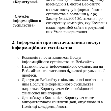
«
Користувачі
»
взаємодію з Вмістом Веб-сайту;
означає послугу інформаційного
суспільства в розумінні § 2 (a)
«
Служба
Закону № 22/2004 Зб. законів про
інформаційного
електронну комерцію, яку Компанія
суспільства
»
надає через Веб-сайти в розумінні
цих Умов використання.
2. Інформація про постачальника послуг
інформаційного суспільства
Компанія є постачальником Послуг
інформаційного суспільства на Веб-сайтах.
Надання послуг інформаційного суспільства на
Веб-сайтах не є частиною будь-якої регульованої
професії.
Доступ до Веб-сайту є вільним, а всі пов’язані з
ним Послуги інформаційного суспільства
надаються Користувачам без необхідності
фінансової винагороди.
Для зв’язку з Компанією Користувач може
використовувати контактні дані, опубліковані в
Політиці конфіденційності.