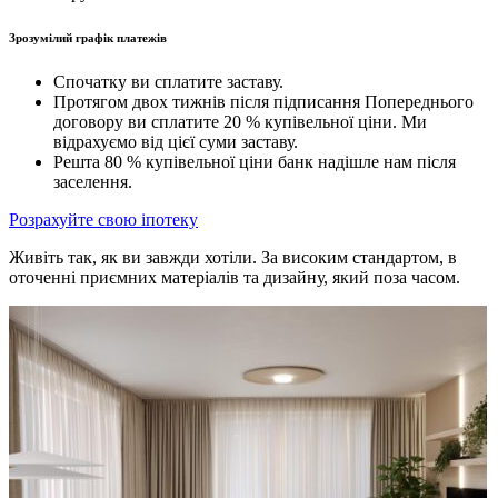
Зрозумілий графік платежів
Спочатку ви сплатите заставу.
Протягом двох тижнів після підписання Попереднього
договору ви сплатите 20 % купівельної ціни. Ми
відрахуємо від цієї суми заставу.
Решта 80 % купівельної ціни банк надішле нам після
заселення.
Розрахуйте свою іпотеку
Живіть так, як ви завжди хотіли. За високим стандартом, в
оточенні приємних матеріалів та дизайну, який поза часом.