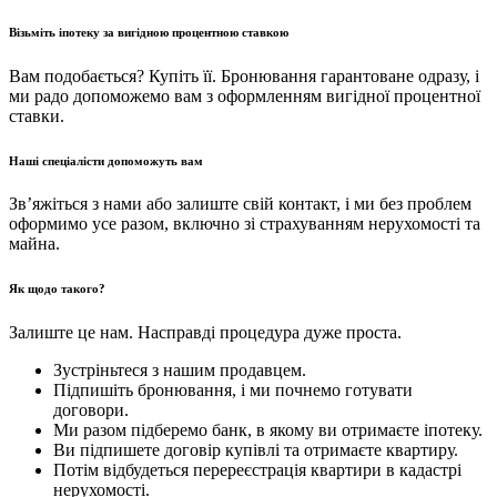
Візьміть іпотеку за вигідною процентною ставкою
Вам подобається? Купіть її. Бронювання гарантоване одразу, і
ми радо допоможемо вам з оформленням вигідної процентної
ставки.
Наші спеціалісти допоможуть вам
Зв’яжіться з нами або залиште свій контакт, і ми без проблем
оформимо усе разом, включно зі страхуванням нерухомості та
майна.
Як щодо такого?
Залиште це нам. Насправді процедура дуже проста.
Зустріньтеся з нашим продавцем.
Підпишіть бронювання, і ми почнемо готувати
договори.
Ми разом підберемо банк, в якому ви отримаєте іпотеку.
Ви підпишете договір купівлі та отримаєте квартиру.
Потім відбудеться перереєстрація квартири в кадастрі
нерухомості.