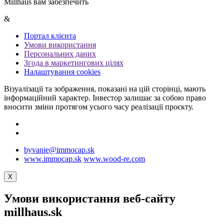
Millhaus вам забезпечить
&
Портал клієнта
Умови використання
Персональних даних
Згода в маркетингових цілях
Налаштування cookies
Візуалізації та зображення, показані на цій сторінці, мають
інформаційний характер. Інвестор залишає за собою право
вносити зміни протягом усього часу реалізації проєкту.
byvanie@immocap.sk
www.immocap.sk
www.wood-re.com
X
Умови використання веб-сайту
millhaus.sk