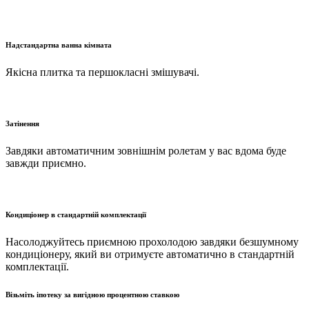
Надстандартна ванна кімната
Якісна плитка та першокласні змішувачі.
Затінення
Завдяки автоматичним зовнішнім ролетам у вас вдома буде
завжди приємно.
Кондиціонер в стандартній комплектації
Насолоджуйтесь приємною прохолодою завдяки безшумному
кондиціонеру, який ви отримуєте автоматично в стандартній
комплектації.
Візьміть іпотеку за вигідною процентною ставкою