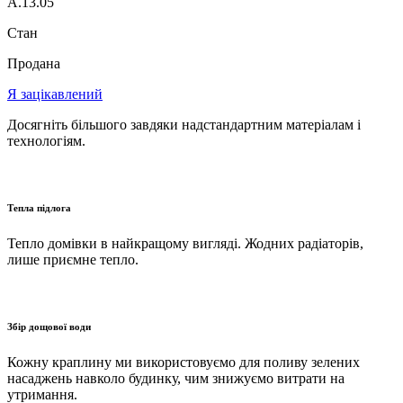
A.13.05
Стан
Продана
Я зацікавлений
Досягніть більшого завдяки надстандартним матеріалам і
технологіям.
Тепла підлога
Тепло домівки в найкращому вигляді. Жодних радіаторів,
лише приємне тепло.
Збір дощової води
Кожну краплину ми використовуємо для поливу зелених
насаджень навколо будинку, чим знижуємо витрати на
утримання.