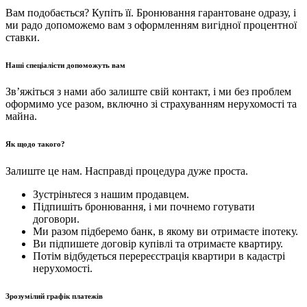
Вам подобається? Купіть її. Бронювання гарантоване одразу, і
ми радо допоможемо вам з оформленням вигідної процентної
ставки.
Наші спеціалісти допоможуть вам
Зв’яжіться з нами або залиште свій контакт, і ми без проблем
оформимо усе разом, включно зі страхуванням нерухомості та
майна.
Як щодо такого?
Залиште це нам. Насправді процедура дуже проста.
Зустріньтеся з нашим продавцем.
Підпишіть бронювання, і ми почнемо готувати
договори.
Ми разом підберемо банк, в якому ви отримаєте іпотеку.
Ви підпишете договір купівлі та отримаєте квартиру.
Потім відбудеться перереєстрація квартири в кадастрі
нерухомості.
Зрозумілий графік платежів