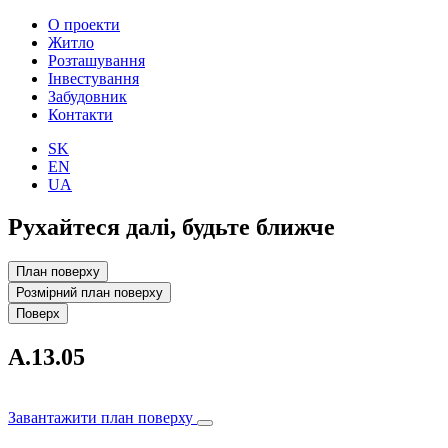
О проекти
Житло
Розташування
Інвестування
Забудовник
Контакти
SK
EN
UA
Рухайтеся далі, будьте ближче
План поверху
Розмірний план поверху
Поверх
A.13.05
Завантажити план поверху