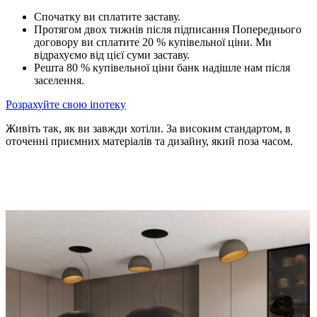
Спочатку ви сплатите заставу.
Протягом двох тижнів після підписання Попереднього
договору ви сплатите 20 % купівельної ціни. Ми
відрахуємо від цієї суми заставу.
Решта 80 % купівельної ціни банк надішле нам після
заселення.
Розрахуйте свою іпотеку
Живіть так, як ви завжди хотіли. За високим стандартом, в
оточенні приємних матеріалів та дизайну, який поза часом.