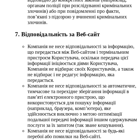
органам поліції при розслідуванні кримінальних
злочинів) або при повідомленні про факти,
пов’язані з підозрою у вчиненні кримінальних
злочинів.
7. Відповідальність за Веб-сайт
Компанія не несе відповідальності за інформацію,
що передається між Веб-сайтом і термінальним
пристроєм Користувача, оскільки передача цієї
інформації ініціюється діями Користувача,
Компанія не відбирає своїх Користувачів, а також
не відбирає і не редагує інформацію, яка
передається.
Компанія не несе відповідальності за автоматичне,
тимчасове та перехідне зберігання інформації в
пам’яті електронного пристрою, що
використовується для пошуку інформації
(наприклад, браузера, комп’ютера), яке
здійснюється виключно з метою оптимізації
подальшої передачі інформації іншим одержувачам
послуги за їх запитом (так зване кешування).
Компанія не несе відповідальності за будь-які
перебої або помилки на Веб-сайті.