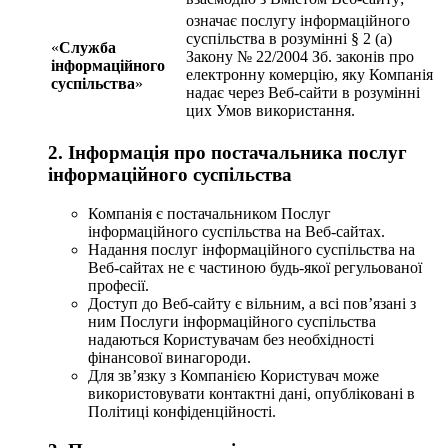
означає послугу інформаційного
суспільства в розумінні § 2 (a)
«
Служба
Закону № 22/2004 Зб. законів про
інформаційного
електронну комерцію, яку Компанія
суспільства
»
надає через Веб-сайти в розумінні
цих Умов використання.
2. Інформація про постачальника послуг
інформаційного суспільства
Компанія є постачальником Послуг
інформаційного суспільства на Веб-сайтах.
Надання послуг інформаційного суспільства на
Веб-сайтах не є частиною будь-якої регульованої
професії.
Доступ до Веб-сайту є вільним, а всі пов’язані з
ним Послуги інформаційного суспільства
надаються Користувачам без необхідності
фінансової винагороди.
Для зв’язку з Компанією Користувач може
використовувати контактні дані, опубліковані в
Політиці конфіденційності.