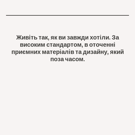
Живіть так, як ви завжди хотіли. За
високим стандартом, в оточенні
приємних матеріалів та дизайну, який
поза часом.