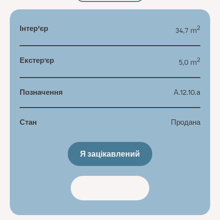
Інтер’єр
2
34,7 m
Екстер'єр
2
5,0 m
Позначення
A.12.10.a
Стан
Продана
Я зацікавлений