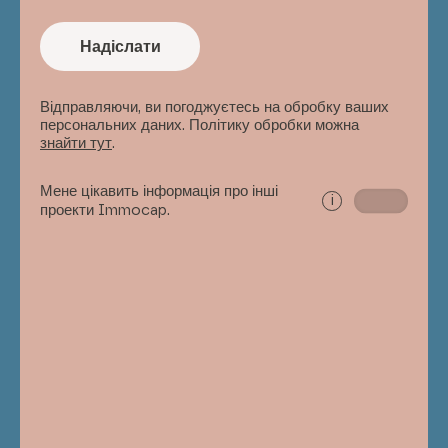
Надіслати
Відправляючи, ви погоджуєтесь на обробку ваших
персональних даних. Політику обробки можна
знайти тут
.
Мене цікавить інформація про інші
i
проекти Immocap.