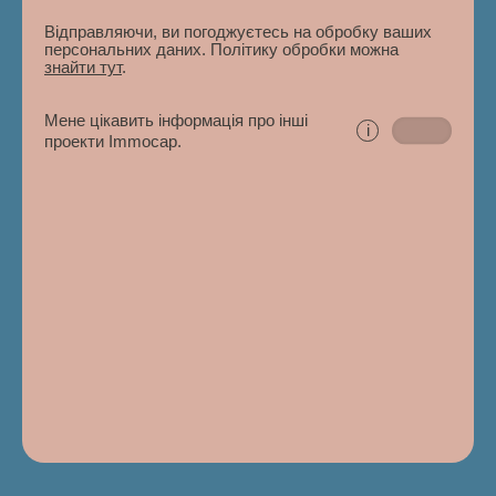
Відправляючи, ви погоджуєтесь на обробку ваших
персональних даних. Політику обробки можна
знайти тут
.
Мене цікавить інформація про інші
i
проекти Immocap.