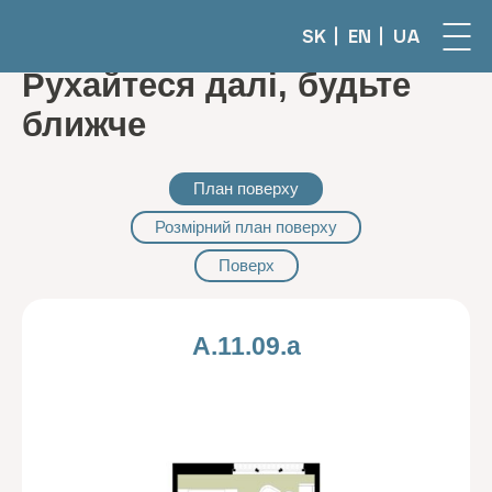
SK
EN
UA
Рухайтеся далі, будьте
ближче
План поверху
Розмірний план поверху
Поверх
A.11.09.a