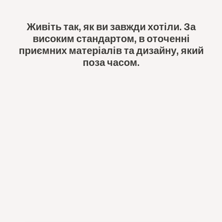
Живіть так, як ви завжди хотіли. За
високим стандартом, в оточенні
приємних матеріалів та дизайну, який
поза часом.