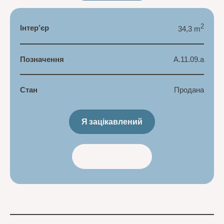
2
Інтер’єр
34,3 m
Позначення
A.11.09.a
Стан
Продана
Я зацікавлений