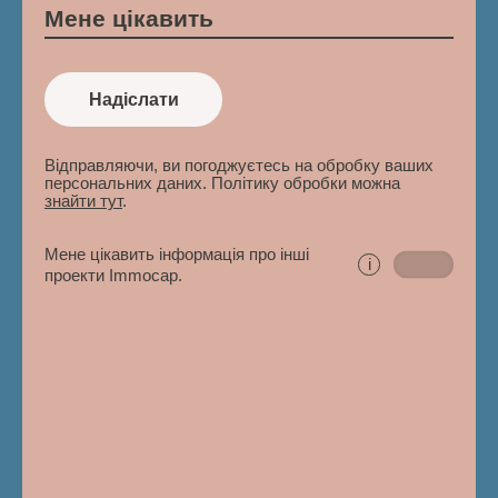
Надіслати
Відправляючи, ви погоджуєтесь на обробку ваших
персональних даних. Політику обробки можна
знайти тут
.
Мене цікавить інформація про інші
i
проекти Immocap.