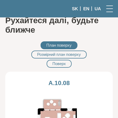
SK
EN
UA
Рухайтеся далі, будьте
ближче
План поверху
Розмірний план поверху
Поверх
A.10.08