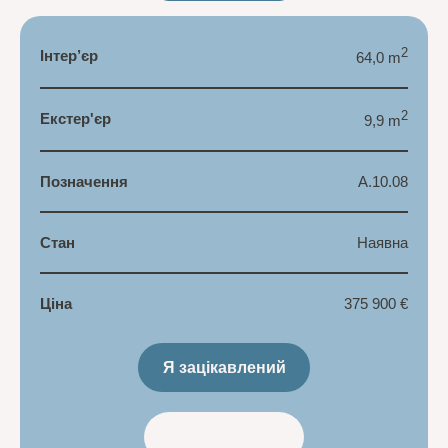
2
Інтер’єр
64,0 m
2
Екстер'єр
9,9 m
Позначення
A.10.08
Стан
Наявна
Ціна
375 900 €
Я зацікавлений