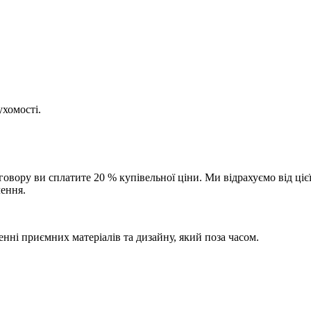
ухомості.
вору ви сплатите 20 % купівельної ціни. Ми відрахуємо від цієї
лення.
енні приємних матеріалів та дизайну, який поза часом.