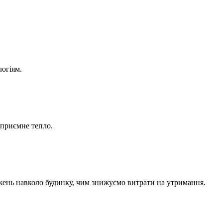
логіям.
 приємне тепло.
ень навколо будинку, чим знижуємо витрати на утримання.