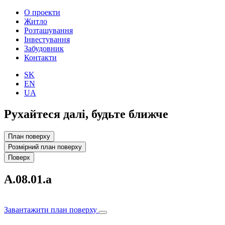
О проекти
Житло
Розташування
Інвестування
Забудовник
Контакти
SK
EN
UA
Рухайтеся далі, будьте ближче
План поверху
Розмірний план поверху
Поверх
A.08.01.a
Завантажити план поверху