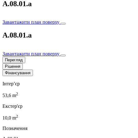
A.08.01.a
Завантажити план поверху
A.08.01.a
Завантажити план поверху
Перегляд
Рішення
Фінансування
Інтер’єр
2
53,6 m
Екстер'єр
2
10,0 m
Позначення