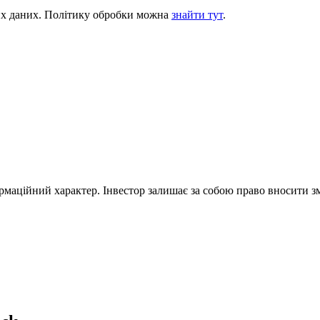
их даних. Політику обробки можна
знайти тут
.
формаційний характер. Інвестор залишає за собою право вносити зм