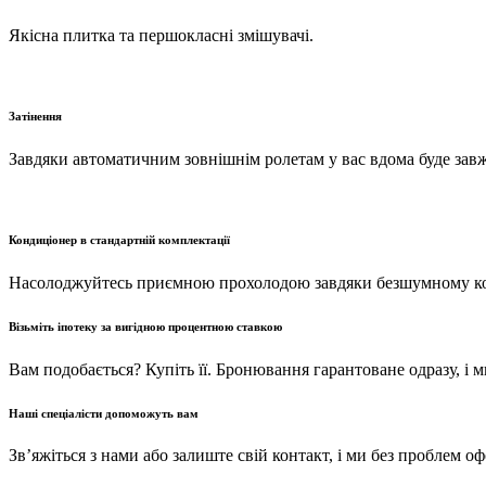
Якісна плитка та першокласні змішувачі.
Затінення
Завдяки автоматичним зовнішнім ролетам у вас вдома буде зав
Кондиціонер в стандартній комплектації
Насолоджуйтесь приємною прохолодою завдяки безшумному конд
Візьміть іпотеку за вигідною процентною ставкою
Вам подобається? Купіть її. Бронювання гарантоване одразу, і
Наші спеціалісти допоможуть вам
Зв’яжіться з нами або залиште свій контакт, і ми без проблем 