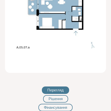
Перегляд
Рішення
Фінансування