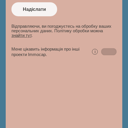
Надіслати
Відправляючи, ви погоджуєтесь на обробку ваших
персональних даних. Політику обробки можна
знайти тут
.
Мене цікавить інформація про інші
i
проекти Immocap.