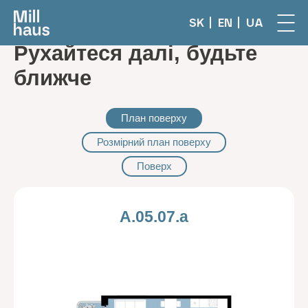
SK
EN
UA
Рухайтеся далі, будьте
ближче
План поверху
Розмірний план поверху
Поверх
A.05.07.a