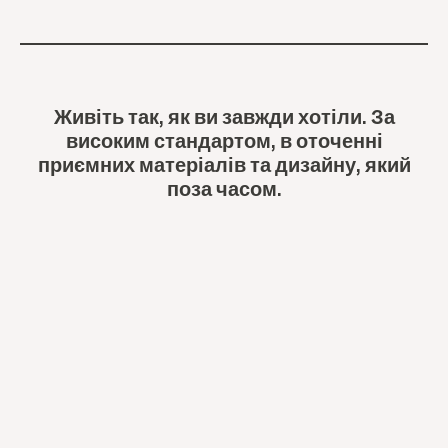
Живіть так, як ви завжди хотіли. За
високим стандартом, в оточенні
приємних матеріалів та дизайну, який
поза часом.