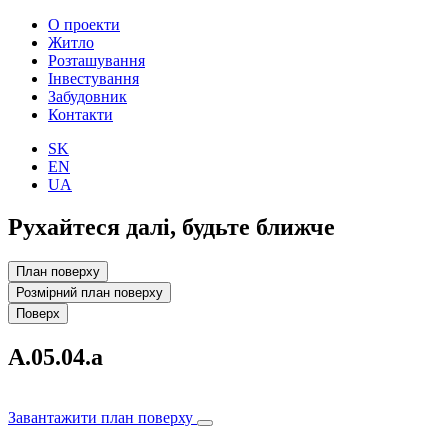
О проекти
Житло
Розташування
Інвестування
Забудовник
Контакти
SK
EN
UA
Рухайтеся далі, будьте ближче
План поверху
Розмірний план поверху
Поверх
A.05.04.a
Завантажити план поверху