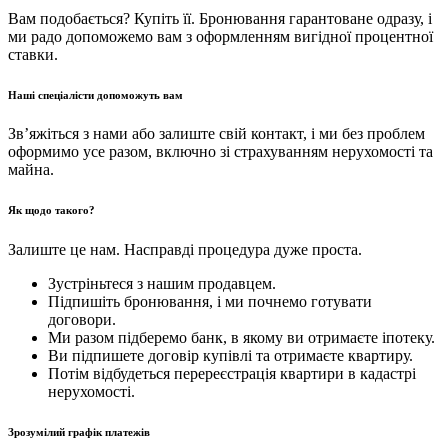
Вам подобається? Купіть її. Бронювання гарантоване одразу, і
ми радо допоможемо вам з оформленням вигідної процентної
ставки.
Наші спеціалісти допоможуть вам
Зв’яжіться з нами або залиште свій контакт, і ми без проблем
оформимо усе разом, включно зі страхуванням нерухомості та
майна.
Як щодо такого?
Залиште це нам. Насправді процедура дуже проста.
Зустріньтеся з нашим продавцем.
Підпишіть бронювання, і ми почнемо готувати
договори.
Ми разом підберемо банк, в якому ви отримаєте іпотеку.
Ви підпишете договір купівлі та отримаєте квартиру.
Потім відбудеться перереєстрація квартири в кадастрі
нерухомості.
Зрозумілий графік платежів