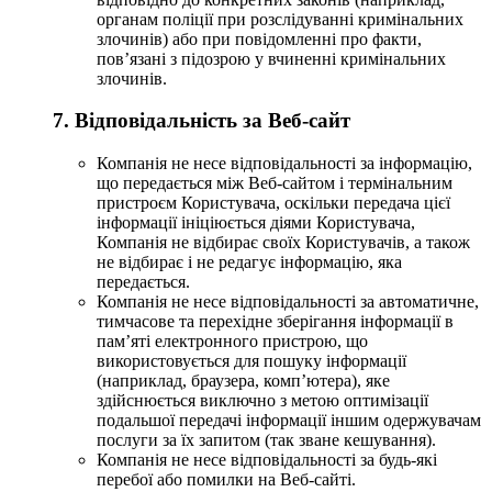
органам поліції при розслідуванні кримінальних
злочинів) або при повідомленні про факти,
пов’язані з підозрою у вчиненні кримінальних
злочинів.
7. Відповідальність за Веб-сайт
Компанія не несе відповідальності за інформацію,
що передається між Веб-сайтом і термінальним
пристроєм Користувача, оскільки передача цієї
інформації ініціюється діями Користувача,
Компанія не відбирає своїх Користувачів, а також
не відбирає і не редагує інформацію, яка
передається.
Компанія не несе відповідальності за автоматичне,
тимчасове та перехідне зберігання інформації в
пам’яті електронного пристрою, що
використовується для пошуку інформації
(наприклад, браузера, комп’ютера), яке
здійснюється виключно з метою оптимізації
подальшої передачі інформації іншим одержувачам
послуги за їх запитом (так зване кешування).
Компанія не несе відповідальності за будь-які
перебої або помилки на Веб-сайті.