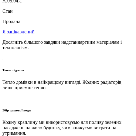
A.05.04.a
Стан
Продана
Я зацікавлений
Досягніть більшого завдяки надстандартним матеріалам і
технологіям.
Тепла підлога
Тепло домівки в найкращому вигляді. Жодних радіаторів,
лише приємне тепло.
Збір дощової води
Кожну краплину ми використовуємо для поливу зелених
насаджень навколо будинку, чим знижуємо витрати на
утримання.