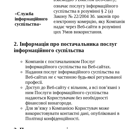
означає послугу інформаційного
суспільства в розумінні § 2 (a)
«
Служба
Закону № 22/2004 Зб. законів про
інформаційного
електронну комерцію, яку Компанія
суспільства
»
надає через Веб-сайти в розумінні
цих Умов використання.
2. Інформація про постачальника послуг
інформаційного суспільства
Компанія є постачальником Послуг
інформаційного суспільства на Веб-сайтах.
Надання послуг інформаційного суспільства на
Веб-сайтах не є частиною будь-якої регульованої
професії.
Доступ до Веб-сайту є вільним, а всі пов’язані з
ним Послуги інформаційного суспільства
надаються Користувачам без необхідності
фінансової винагороди.
Для зв’язку з Компанією Користувач може
використовувати контактні дані, опубліковані в
Політиці конфіденційності.