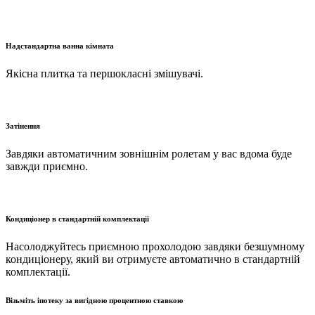
Надстандартна ванна кімната
Якісна плитка та першокласні змішувачі.
Затінення
Завдяки автоматичним зовнішнім ролетам у вас вдома буде
завжди приємно.
Кондиціонер в стандартній комплектації
Насолоджуйтесь приємною прохолодою завдяки безшумному
кондиціонеру, який ви отримуєте автоматично в стандартній
комплектації.
Візьміть іпотеку за вигідною процентною ставкою