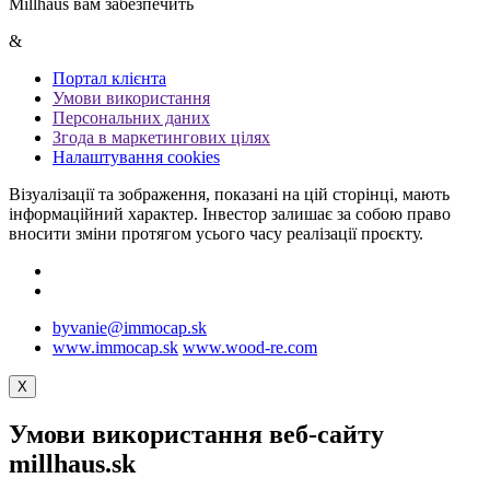
Millhaus вам забезпечить
&
Портал клієнта
Умови використання
Персональних даних
Згода в маркетингових цілях
Налаштування cookies
Візуалізації та зображення, показані на цій сторінці, мають
інформаційний характер. Інвестор залишає за собою право
вносити зміни протягом усього часу реалізації проєкту.
byvanie@immocap.sk
www.immocap.sk
www.wood-re.com
X
Умови використання веб-сайту
millhaus.sk