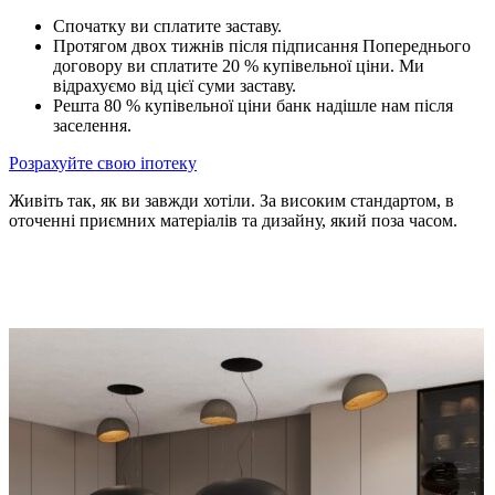
Спочатку ви сплатите заставу.
Протягом двох тижнів після підписання Попереднього
договору ви сплатите 20 % купівельної ціни. Ми
відрахуємо від цієї суми заставу.
Решта 80 % купівельної ціни банк надішле нам після
заселення.
Розрахуйте свою іпотеку
Живіть так, як ви завжди хотіли. За високим стандартом, в
оточенні приємних матеріалів та дизайну, який поза часом.