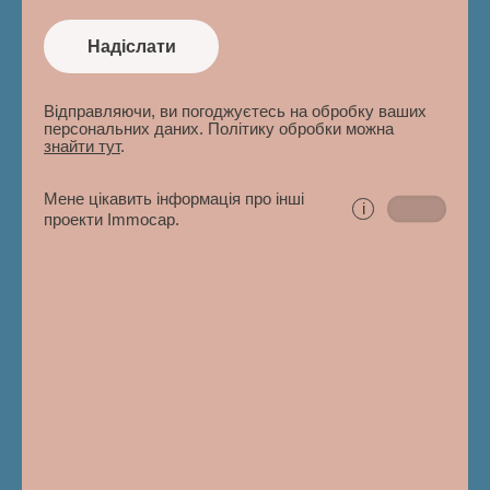
Надіслати
Відправляючи, ви погоджуєтесь на обробку ваших
персональних даних. Політику обробки можна
знайти тут
.
Мене цікавить інформація про інші
i
проекти Immocap.