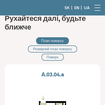
SK
EN
UA
Рухайтеся далі, будьте
ближче
План поверху
Розмірний план поверху
Поверх
A.03.04.a