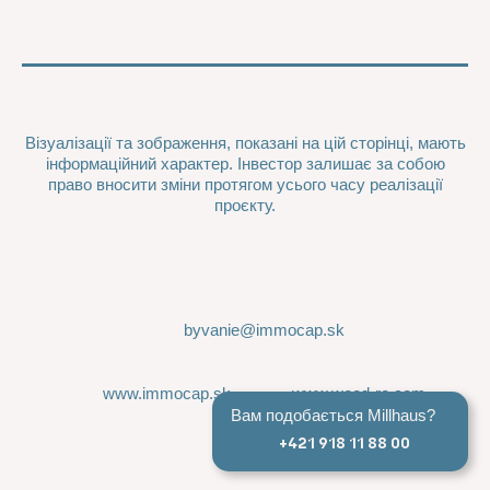
Візуалізації та зображення, показані на цій сторінці, мають
інформаційний характер. Інвестор залишає за собою
право вносити зміни протягом усього часу реалізації
проєкту.
byvanie@immocap.sk
www.immocap.sk
www.wood-re.com
Вам подобається Millhaus?
+421 918 11 88 00