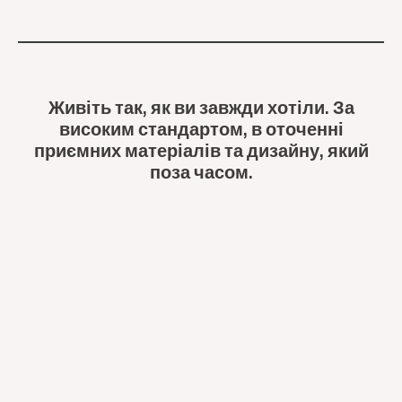
Живіть так, як ви завжди хотіли. За
високим стандартом, в оточенні
приємних матеріалів та дизайну, який
поза часом.