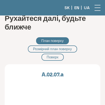
SK
EN
UA
Рухайтеся далі, будьте
ближче
План поверху
Розмірний план поверху
Поверх
A.02.07.a