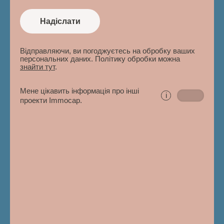
Надіслати
Відправляючи, ви погоджуєтесь на обробку ваших
персональних даних. Політику обробки можна
знайти тут
.
Мене цікавить інформація про інші
i
проекти Immocap.