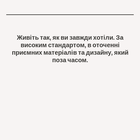
Живіть так, як ви завжди хотіли. За
високим стандартом, в оточенні
приємних матеріалів та дизайну, який
поза часом.