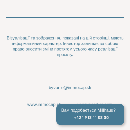
Візуалізації та зображення, показані на цій сторінці, мають
інформаційний характер. Інвестор залишає за собою
право вносити зміни протягом усього часу реалізації
проєкту.
byvanie@immocap.sk
www.immocap.sk
www.wood-re.com
Вам подобається Millhaus?
+421 918 11 88 00