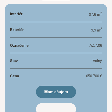
2
Interiér
97,6 m
2
Exteriér
9,9 m
Označenie
A.17.06
Stav
Voľný
Cena
650 700 €
Mám záujem