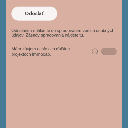
Odoslať
Odoslaním súhlasíte so spracovaním vašich osobných
údajov. Zásady spracovania
nájdete tu
.
Mám záujem o info aj o ďalších
i
projektoch Immocap.