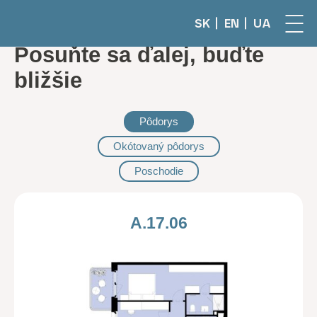
SK
EN
UA
Posuňte sa ďalej, buďte
bližšie
Pôdorys
Okótovaný pôdorys
Poschodie
A.17.06