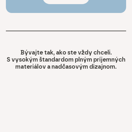
Bývajte tak, ako ste vždy chceli.
S vysokým štandardom plným príjemných
materiálov a nadčasovým dizajnom.