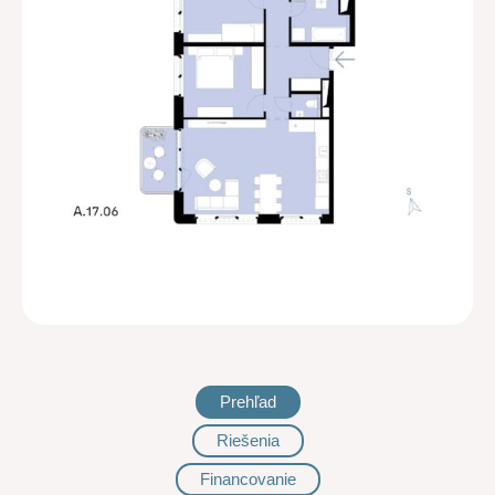
Prehľad
Riešenia
Financovanie