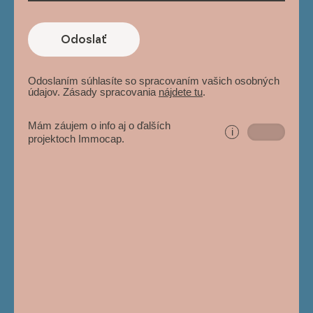
Odoslať
Odoslaním súhlasíte so spracovaním vašich osobných
údajov. Zásady spracovania
nájdete tu
.
Mám záujem o info aj o ďalších
i
projektoch Immocap.