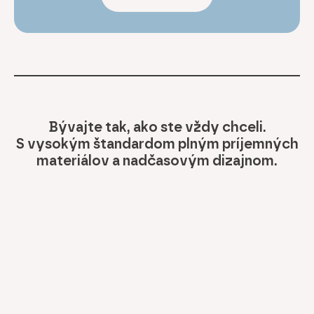
Bývajte tak, ako ste vždy chceli.
S vysokým štandardom plným príjemných
materiálov a nadčasovým dizajnom.