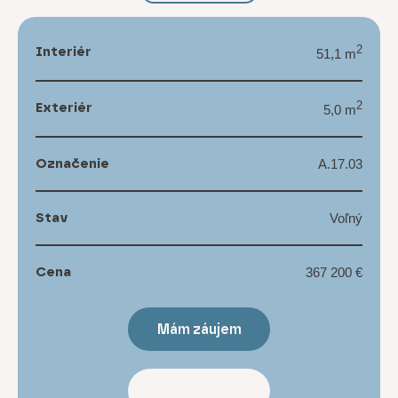
Interiér
2
51,1 m
Exteriér
2
5,0 m
Označenie
A.17.03
Stav
Voľný
Cena
367 200 €
Mám záujem