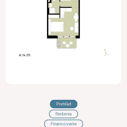
Prehľad
Riešenia
Financovanie