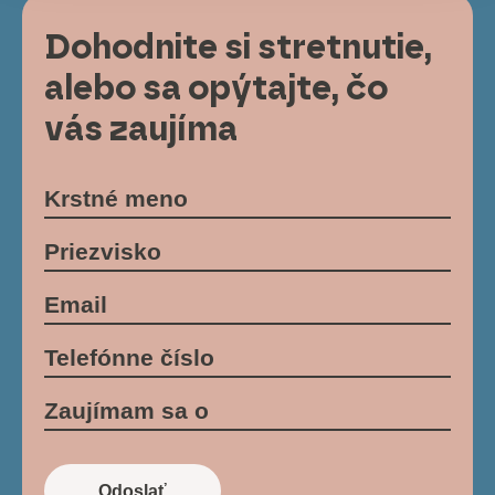
Dohodnite si stretnutie,
alebo sa opýtajte, čo
vás zaujíma
Odoslať