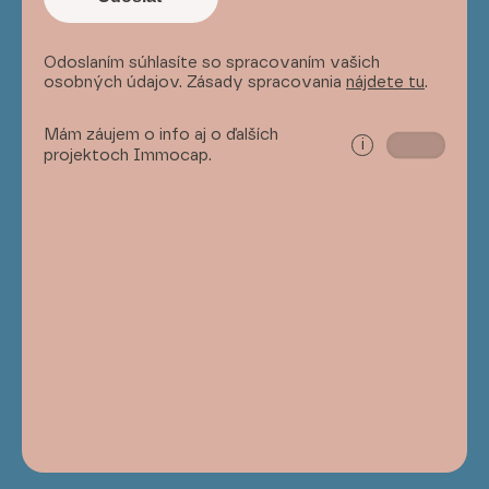
Odoslaním súhlasíte so spracovaním vašich
osobných údajov. Zásady spracovania
nájdete tu
.
Mám záujem o info aj o ďalších
i
projektoch Immocap.