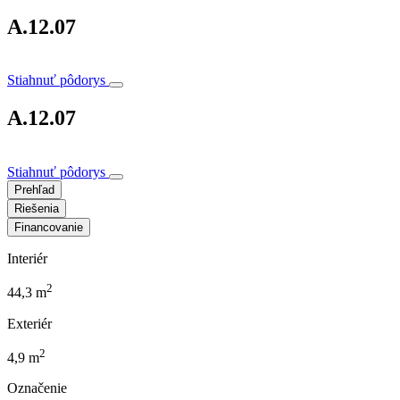
A.12.07
Stiahnuť pôdorys
A.12.07
Stiahnuť pôdorys
Prehľad
Riešenia
Financovanie
Interiér
2
44,3 m
Exteriér
2
4,9 m
Označenie