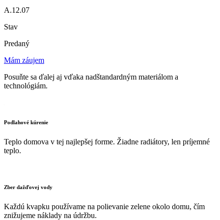
A.12.07
Stav
Predaný
Mám záujem
Posuňte sa ďalej aj vďaka nadštandardným materiálom a
technológiám.
Podlahové kúrenie
Teplo domova v tej najlepšej forme. Žiadne radiátory, len príjemné
teplo.
Zber dažďovej vody
Každú kvapku používame na polievanie zelene okolo domu, čím
znižujeme náklady na údržbu.