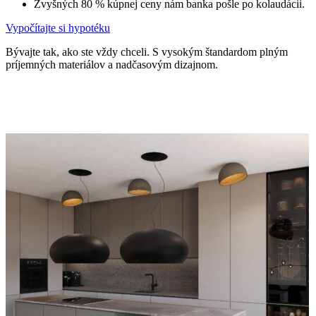
Zvyšných 80 % kúpnej ceny nám banka pošle po kolaudácii.
Vypočítajte si hypotéku
Bývajte tak, ako ste vždy chceli. S vysokým štandardom plným
príjemných materiálov a nadčasovým dizajnom.