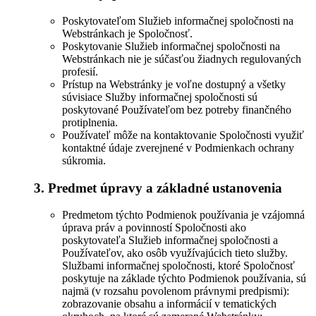
Poskytovateľom Služieb informačnej spoločnosti na
Webstránkach je Spoločnosť.
Poskytovanie Služieb informačnej spoločnosti na
Webstránkach nie je súčasťou žiadnych regulovaných
profesií.
Prístup na Webstránky je voľne dostupný a všetky
súvisiace Služby informačnej spoločnosti sú
poskytované Používateľom bez potreby finančného
protiplnenia.
Používateľ môže na kontaktovanie Spoločnosti využiť
kontaktné údaje zverejnené v Podmienkach ochrany
súkromia.
3. Predmet úpravy a základné ustanovenia
Predmetom týchto Podmienok používania je vzájomná
úprava práv a povinností Spoločnosti ako
poskytovateľa Služieb informačnej spoločnosti a
Používateľov, ako osôb využívajúcich tieto služby.
Službami informačnej spoločnosti, ktoré Spoločnosť
poskytuje na základe týchto Podmienok používania, sú
najmä (v rozsahu povolenom právnymi predpismi):
zobrazovanie obsahu a informácií v tematických