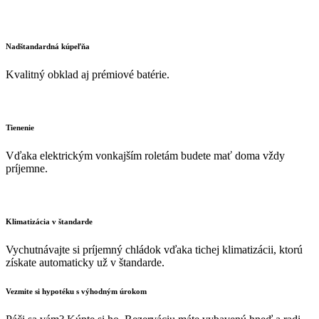
Nadštandardná kúpeľňa
Kvalitný obklad aj prémiové batérie.
Tienenie
Vďaka elektrickým vonkajším roletám budete mať doma vždy
príjemne.
Klimatizácia v štandarde
Vychutnávajte si príjemný chládok vďaka tichej klimatizácii, ktorú
získate automaticky už v štandarde.
Vezmite si hypotéku s výhodným úrokom