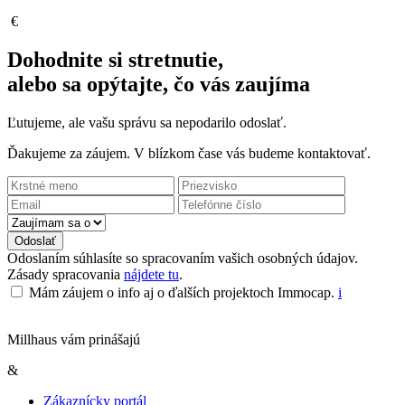
€
Dohodnite si stretnutie,
alebo sa opýtajte, čo vás zaujíma
Ľutujeme, ale vašu správu sa nepodarilo odoslať.
Ďakujeme za záujem. V blízkom čase vás budeme kontaktovať.
Odoslať
Odoslaním súhlasíte so spracovaním vašich osobných údajov.
Zásady spracovania
nájdete tu
.
Mám záujem o info aj o ďalších projektoch Immocap.
i
Millhaus vám prinášajú
&
Zákaznícky portál