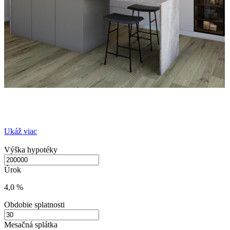
Ukáž viac
Výška hypotéky
Úrok
4,0 %
Obdobie splatnosti
Mesačná splátka