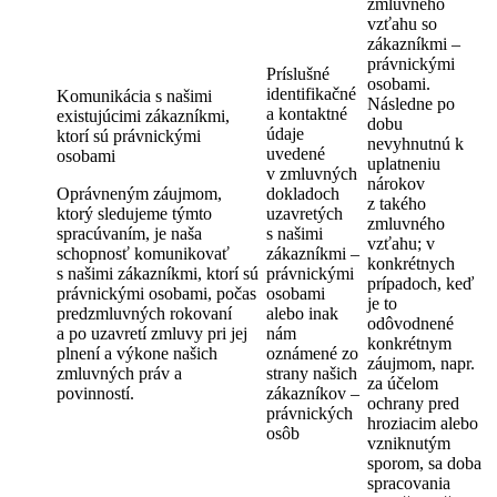
zmluvného
vzťahu so
zákazníkmi –
právnickými
Príslušné
osobami.
identifikačné
Komunikácia s našimi
Následne po
a kontaktné
existujúcimi zákazníkmi,
dobu
údaje
ktorí sú právnickými
nevyhnutnú k
uvedené
osobami
uplatneniu
v zmluvných
nárokov
Oprávneným záujmom,
dokladoch
z takého
ktorý sledujeme týmto
uzavretých
zmluvného
spracúvaním, je naša
s našimi
vzťahu; v
schopnosť komunikovať
zákazníkmi –
konkrétnych
s našimi zákazníkmi, ktorí sú
právnickými
prípadoch, keď
právnickými osobami, počas
osobami
je to
predzmluvných rokovaní
alebo inak
odôvodnené
a po uzavretí zmluvy pri jej
nám
konkrétnym
plnení a výkone našich
oznámené zo
záujmom, napr.
zmluvných práv a
strany našich
za účelom
povinností.
zákazníkov –
ochrany pred
právnických
hroziacim alebo
osôb
vzniknutým
sporom, sa doba
spracovania