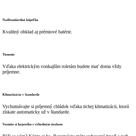
Nadštandardná kúpeľňa
Kvalitný obklad aj prémiové batérie.
Tienenie
Vďaka elektrickým vonkajším roletám budete mať doma vždy
príjemne.
Klimatizácia v štandarde
Vychutnávajte si príjemný chládok vďaka tichej klimatizácii, ktorú
získate automaticky už v štandarde.
Vezmite si hypotéku s výhodným úrokom