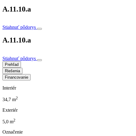
A.11.10.a
Stiahnuť pôdorys
A.11.10.a
Stiahnuť pôdorys
Prehľad
Riešenia
Financovanie
Interiér
2
34,7 m
Exteriér
2
5,0 m
Označenie