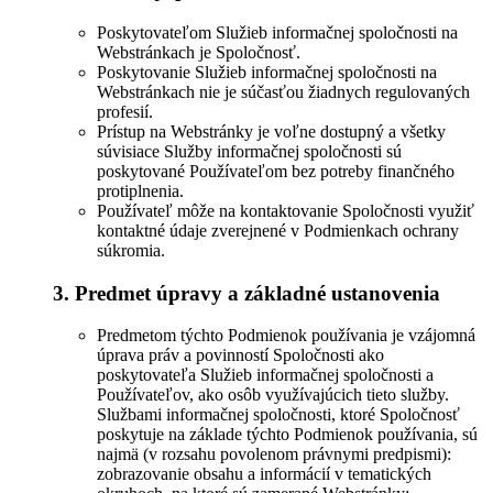
Poskytovateľom Služieb informačnej spoločnosti na
Webstránkach je Spoločnosť.
Poskytovanie Služieb informačnej spoločnosti na
Webstránkach nie je súčasťou žiadnych regulovaných
profesií.
Prístup na Webstránky je voľne dostupný a všetky
súvisiace Služby informačnej spoločnosti sú
poskytované Používateľom bez potreby finančného
protiplnenia.
Používateľ môže na kontaktovanie Spoločnosti využiť
kontaktné údaje zverejnené v Podmienkach ochrany
súkromia.
3. Predmet úpravy a základné ustanovenia
Predmetom týchto Podmienok používania je vzájomná
úprava práv a povinností Spoločnosti ako
poskytovateľa Služieb informačnej spoločnosti a
Používateľov, ako osôb využívajúcich tieto služby.
Službami informačnej spoločnosti, ktoré Spoločnosť
poskytuje na základe týchto Podmienok používania, sú
najmä (v rozsahu povolenom právnymi predpismi):
zobrazovanie obsahu a informácií v tematických