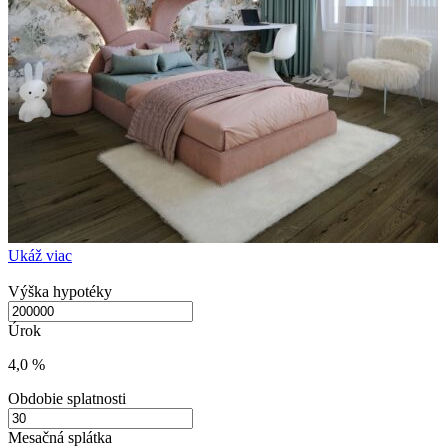
Ukáž viac
Výška hypotéky
Úrok
4,0 %
Obdobie splatnosti
Mesačná splátka