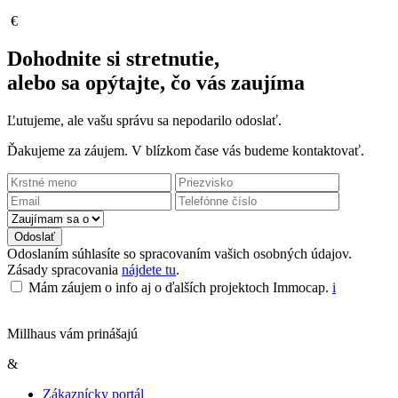
€
Dohodnite si stretnutie,
alebo sa opýtajte, čo vás zaujíma
Ľutujeme, ale vašu správu sa nepodarilo odoslať.
Ďakujeme za záujem. V blízkom čase vás budeme kontaktovať.
Odoslať
Odoslaním súhlasíte so spracovaním vašich osobných údajov.
Zásady spracovania
nájdete tu
.
Mám záujem o info aj o ďalších projektoch Immocap.
i
Millhaus vám prinášajú
&
Zákaznícky portál