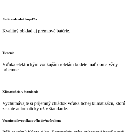
Nadštandardná kúpeľňa
Kvalitný obklad aj prémiové batérie.
Tienenie
Vďaka elektrickým vonkajším roletám budete mať doma vždy
príjemne.
Klimatizácia v štandarde
Vychutnávajte si príjemný chládok vďaka tichej klimatizácii, ktorú
získate automaticky už v štandarde.
Vezmite si hypotéku s výhodným úrokom