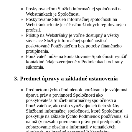
Poskytovateľom Služieb informačnej spoločnosti na
Webstránkach je Spoločnosť.
Poskytovanie Služieb informačnej spoločnosti na
Webstránkach nie je súčasťou žiadnych regulovaných
profesií.
Prístup na Webstránky je voľne dostupný a všetky
súvisiace Služby informačnej spoločnosti sú
poskytované Používateľom bez potreby finančného
protiplnenia.
Používateľ môže na kontaktovanie Spoločnosti využiť
kontaktné údaje zverejnené v Podmienkach ochrany
súkromia.
3. Predmet úpravy a základné ustanovenia
Predmetom týchto Podmienok používania je vzájomná
úprava práv a povinností Spoločnosti ako
poskytovateľa Služieb informačnej spoločnosti a
Používateľov, ako osôb využívajúcich tieto služby.
Službami informačnej spoločnosti, ktoré Spoločnosť
poskytuje na základe týchto Podmienok používania, sú
najmä (v rozsahu povolenom právnymi predpismi):
zobrazovanie obsahu a informácií v tematických