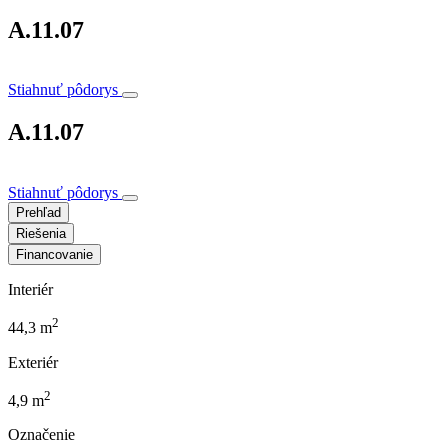
A.11.07
Stiahnuť pôdorys
A.11.07
Stiahnuť pôdorys
Prehľad
Riešenia
Financovanie
Interiér
2
44,3 m
Exteriér
2
4,9 m
Označenie