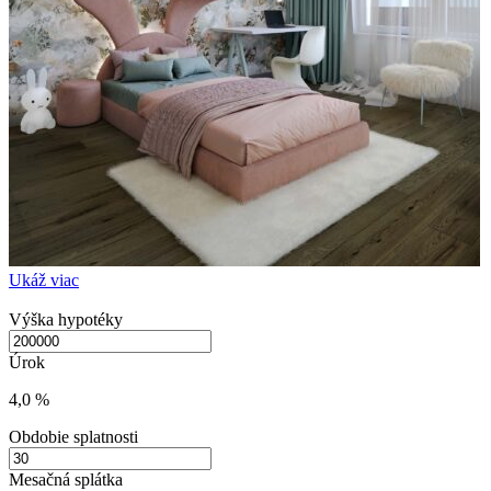
Ukáž viac
Výška hypotéky
Úrok
4,0 %
Obdobie splatnosti
Mesačná splátka