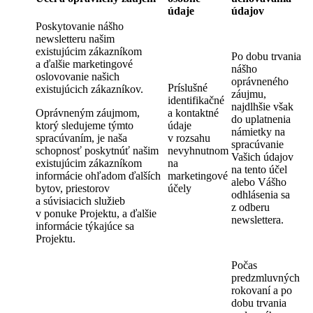
údaje
údajov
Poskytovanie nášho
newsletteru našim
existujúcim zákazníkom
Po dobu trvania
a ďalšie marketingové
nášho
oslovovanie našich
oprávneného
Príslušné
existujúcich zákazníkov.
záujmu,
identifikačné
najdlhšie však
Oprávneným záujmom,
a kontaktné
do uplatnenia
ktorý sledujeme týmto
údaje
námietky na
spracúvaním, je naša
v rozsahu
spracúvanie
schopnosť poskytnúť našim
nevyhnutnom
Vašich údajov
existujúcim zákazníkom
na
na tento účel
informácie ohľadom ďalších
marketingové
alebo Vášho
bytov, priestorov
účely
odhlásenia sa
a súvisiacich služieb
z odberu
v ponuke Projektu, a ďalšie
newslettera.
informácie týkajúce sa
Projektu.
Počas
predzmluvných
rokovaní a po
dobu trvania