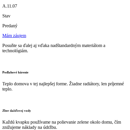
A.11.07
Stav
Predaný
Mám záujem
Posuňte sa ďalej aj vďaka nadštandardným materiálom a
technológiám.
Podlahové kúrenie
Teplo domova v tej najlepšej forme. Žiadne radiátory, len príjemné
teplo.
Zber dažďovej vody
Každú kvapku používame na polievanie zelene okolo domu, čím
znižujeme náklady na údržbu.