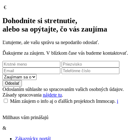
€
Dohodnite si stretnutie,
alebo sa opýtajte, čo vás zaujíma
Ľutujeme, ale vašu správu sa nepodarilo odoslať.
Ďakujeme za záujem. V blízkom čase vás budeme kontaktovať.
Odoslať
Odoslaním súhlasíte so spracovaním vašich osobných údajov.
Zásady spracovania
nájdete tu
.
Mám záujem o info aj o ďalších projektoch Immocap.
i
Millhaus vám prinášajú
&
Zákaznícky portál