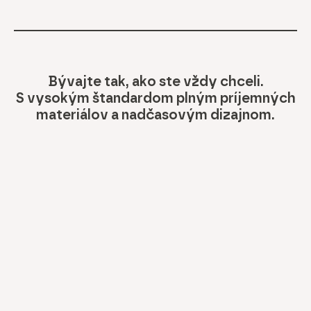
Bývajte tak, ako ste vždy chceli.
S vysokým štandardom plným príjemných
materiálov a nadčasovým dizajnom.