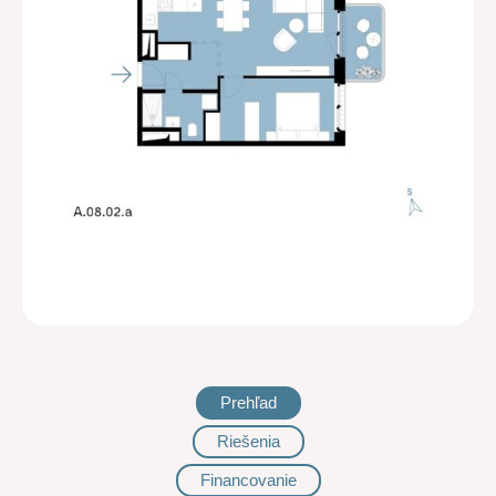
Prehľad
Riešenia
Financovanie