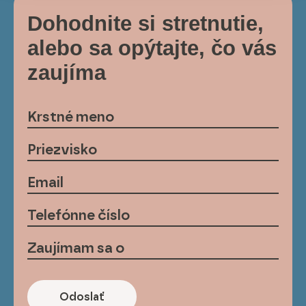
Dohodnite si stretnutie,
alebo sa opýtajte, čo vás
zaujíma
Odoslať