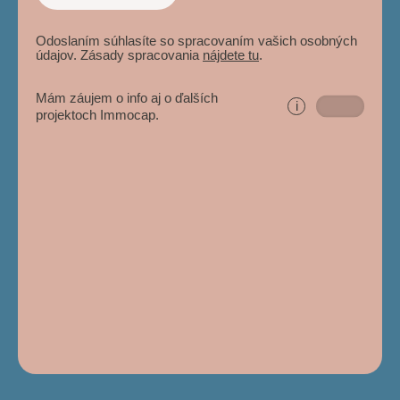
Odoslaním súhlasíte so spracovaním vašich osobných
údajov. Zásady spracovania
nájdete tu
.
Mám záujem o info aj o ďalších
i
projektoch Immocap.