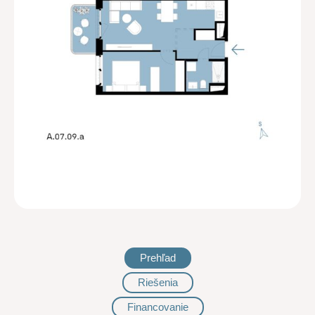
Prehľad
Riešenia
Financovanie