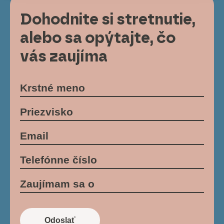
Dohodnite si stretnutie,
alebo sa opýtajte, čo
vás zaujíma
Odoslať