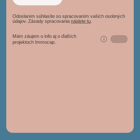
Odoslaním súhlasíte so spracovaním vašich osobných
údajov. Zásady spracovania
nájdete tu
.
Mám záujem o info aj o ďalších
i
projektoch Immocap.