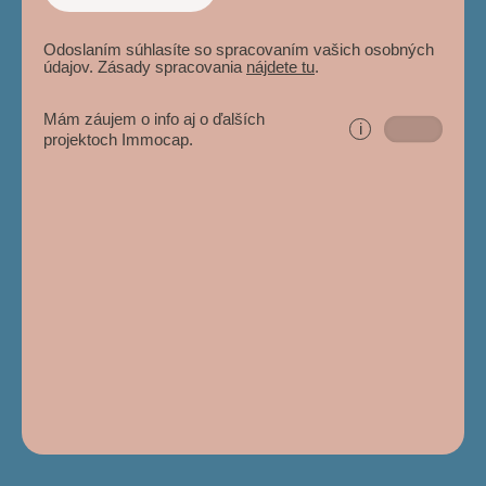
Odoslaním súhlasíte so spracovaním vašich osobných
údajov. Zásady spracovania
nájdete tu
.
Mám záujem o info aj o ďalších
i
projektoch Immocap.