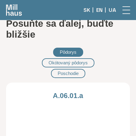
SK
EN
UA
Posuňte sa ďalej, buďte
bližšie
Pôdorys
Okótovaný pôdorys
Poschodie
A.06.01.a