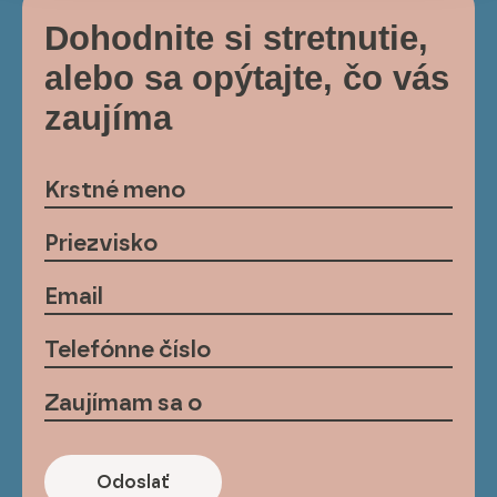
Dohodnite si stretnutie,
alebo sa opýtajte, čo vás
zaujíma
Odoslať