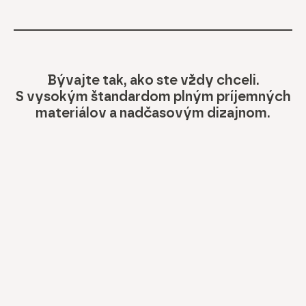
Bývajte tak, ako ste vždy chceli.
S vysokým štandardom plným príjemných
materiálov a nadčasovým dizajnom.