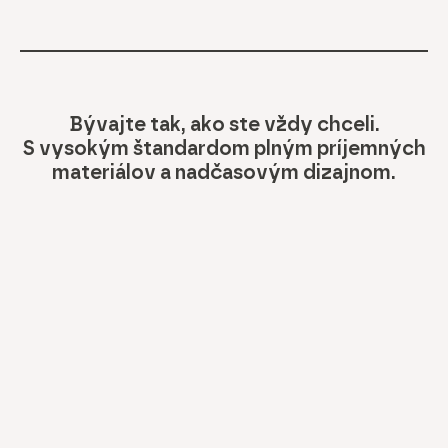
Bývajte tak, ako ste vždy chceli.
S vysokým štandardom plným príjemných
materiálov a nadčasovým dizajnom.