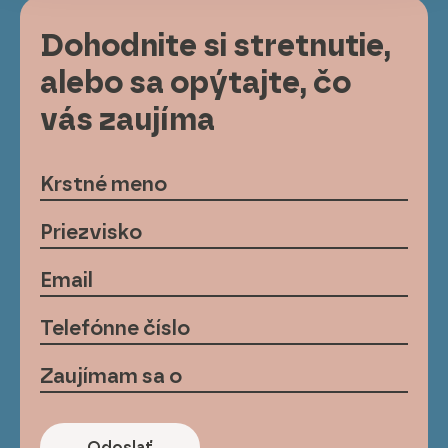
Dohodnite si stretnutie,
alebo sa opýtajte, čo
vás zaujíma
Odoslať