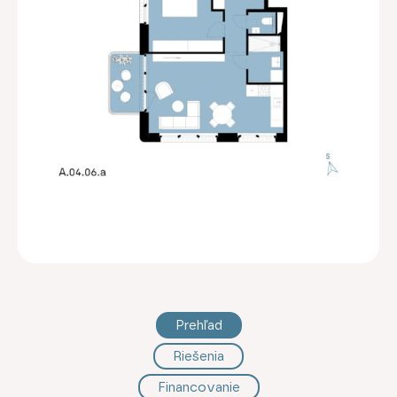
Prehľad
Riešenia
Financovanie