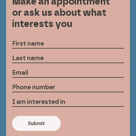
Make an appointment
or ask us about what
interests you
Submit