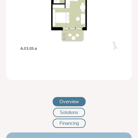
Overview
Solutions
Financing