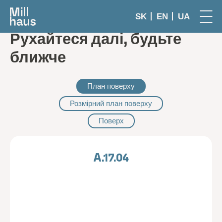
SK
EN
UA
Рухайтеся далі, будьте
ближче
План поверху
Розмірний план поверху
Поверх
A.17.04