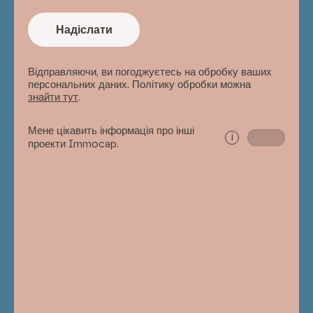
Надіслати
Відправляючи, ви погоджуєтесь на обробку ваших
персональних даних. Політику обробки можна
знайти тут
.
Мене цікавить інформація про інші
i
проекти Immocap.