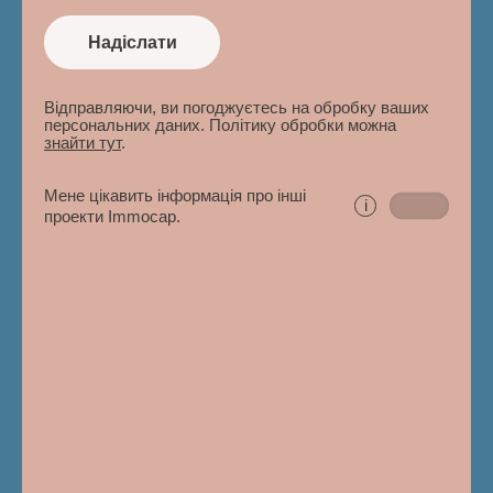
Надіслати
Відправляючи, ви погоджуєтесь на обробку ваших
персональних даних. Політику обробки можна
знайти тут
.
Мене цікавить інформація про інші
i
проекти Immocap.