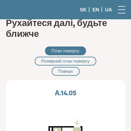
SK
EN
UA
Рухайтеся далі, будьте
ближче
План поверху
Розмірний план поверху
Поверх
A.14.05