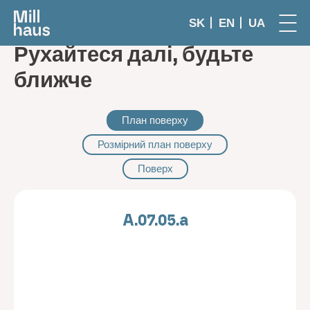
SK
EN
UA
Рухайтеся далі, будьте
ближче
План поверху
Розмірний план поверху
Поверх
A.07.05.a