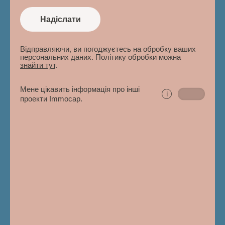
Надіслати
Відправляючи, ви погоджуєтесь на обробку ваших
персональних даних. Політику обробки можна
знайти тут
.
Мене цікавить інформація про інші
i
проекти Immocap.