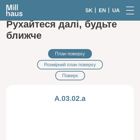
SK
EN
UA
Рухайтеся далі, будьте
ближче
План поверху
Розмірний план поверху
Поверх
A.03.02.a