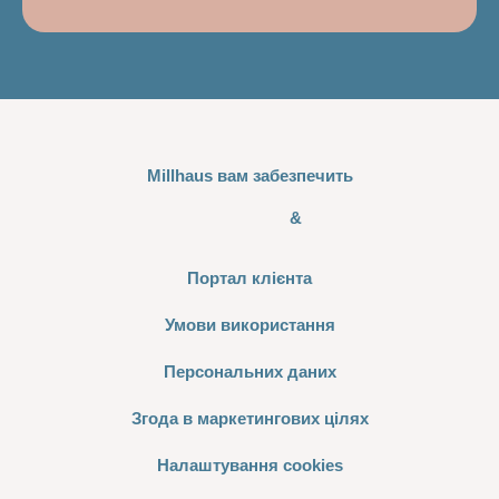
Millhaus вам забезпечить
&
Портал клієнта
Умови використання
Персональних даних
Згода в маркетингових цілях
Налаштування cookies