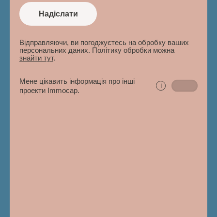
Надіслати
Відправляючи, ви погоджуєтесь на обробку ваших
персональних даних. Політику обробки можна
знайти тут
.
Мене цікавить інформація про інші
i
проекти Immocap.