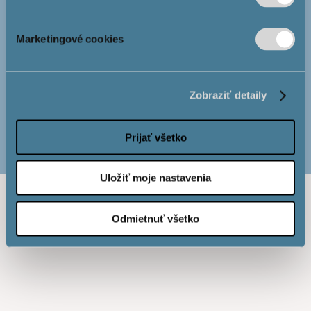
Marketingové cookies
Virtuálna prehliadka
Zobraziť detaily
Prijať všetko
Uložiť moje nastavenia
Odmietnuť všetko